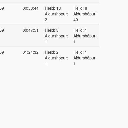
59
00:53:44
Heild: 13
Heild: 8
Aldurshópur:
Aldurshópur:
2
40
59
00:47:51
Heild: 3
Heild: 1
Aldurshópur:
Aldurshópur:
1
1
59
01:24:32
Heild: 2
Heild: 1
Aldurshópur:
Aldurshópur:
1
1