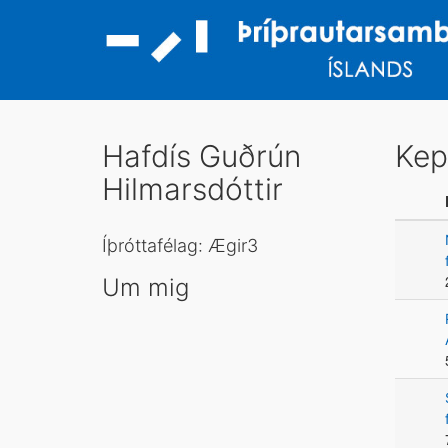
Hafdís Guðrún
Kep
Hilmarsdóttir
Íþróttafélag: Ægir3
Um mig