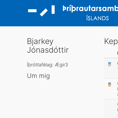
Bjarkey
Kep
Jónasdóttir
Íþróttafélag: Ægir3
Um mig