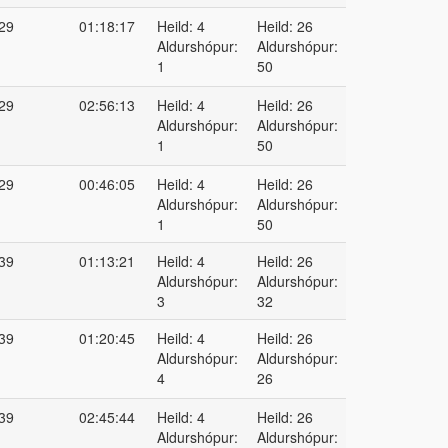
29
01:18:17
Heild: 4
Heild: 26
Aldurshópur:
Aldurshópur:
1
50
29
02:56:13
Heild: 4
Heild: 26
Aldurshópur:
Aldurshópur:
1
50
29
00:46:05
Heild: 4
Heild: 26
Aldurshópur:
Aldurshópur:
1
50
39
01:13:21
Heild: 4
Heild: 26
Aldurshópur:
Aldurshópur:
3
32
39
01:20:45
Heild: 4
Heild: 26
Aldurshópur:
Aldurshópur:
4
26
39
02:45:44
Heild: 4
Heild: 26
Aldurshópur:
Aldurshópur: