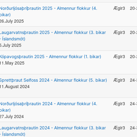
Ægir3
20-
Norðurljósaþríþrautin 2025 - Almennur flokkur (4.
bikar)
26.July 2025
Ægir3
20-
Laugarvatnsþrautin 2025 - Almennur flokkur (3. bikar
- Íslandsmót)
5.July 2025
Ægir3
20-
Kópavogsþrautin 2025 - Almennur flokkur (1. bikar)
11.May 2025
Ægir3
24-
Sprettþraut Selfoss 2024 - Almennur flokkur (5. bikar)
11.August 2024
Ægir3
24-
Norðurljósaþríþrautin 2024 - Almennur flokkur (4.
bikar)
27.July 2024
Ægir3
24-
Laugarvatnsþrautin 2024 - Almennur flokkur (3. bikar
- Íslandsmót)